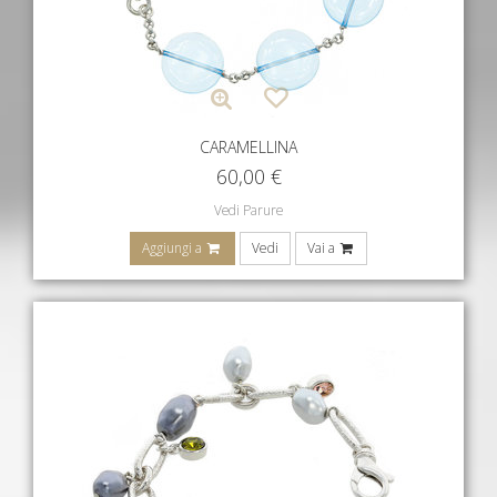
CARAMELLINA
60,00
€
Vedi Parure
Aggiungi a
Vedi
Vai a