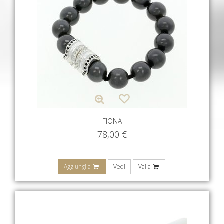
FIONA
78,00
€
Aggiungi a
Vedi
Vai a