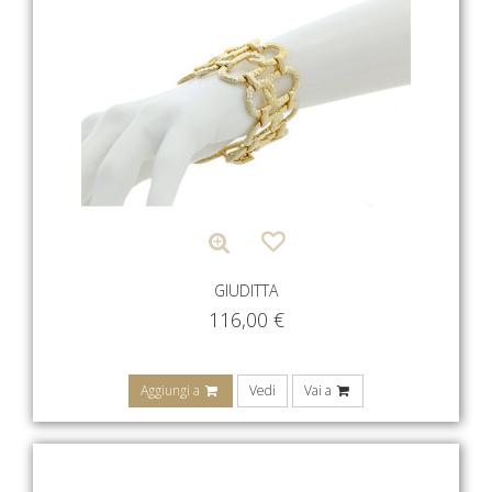
GIUDITTA
116,00
€
Aggiungi a
Vedi
Vai a