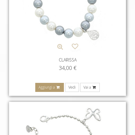
CLARISSA
34,00
€
Aggiungi a
Vedi
Vai a