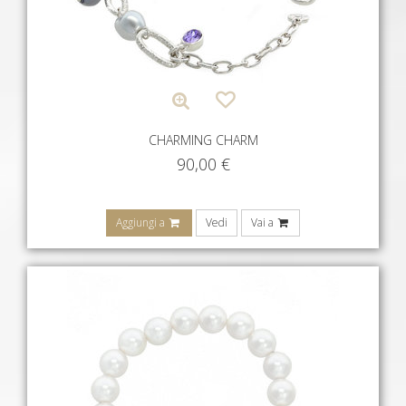
CHARMING CHARM
90,00
€
Aggiungi a
Vedi
Vai a