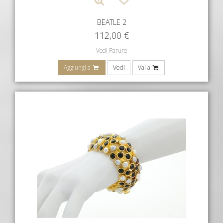
BEATLE 2
112,00
€
Vedi Parure
Aggiungi a
Vedi
Vai a