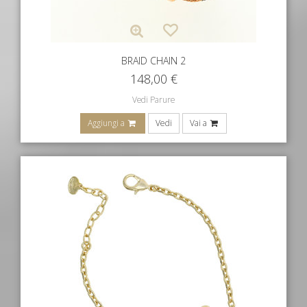
BRAID CHAIN 2
148,00
€
Vedi Parure
Aggiungi a
Vedi
Vai a