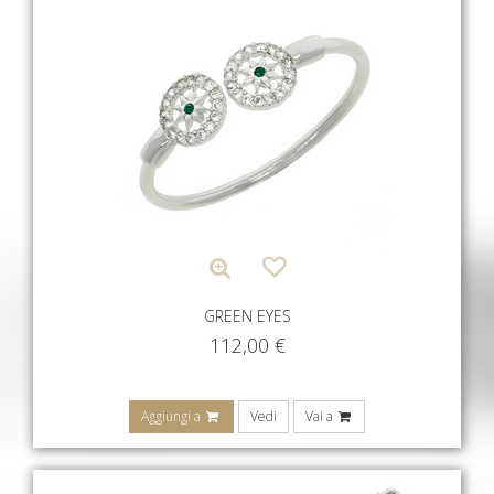
GREEN EYES
112,00
€
Aggiungi a
Vedi
Vai a