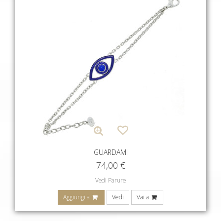
GUARDAMI
74,00
€
Vedi Parure
Aggiungi a
Vedi
Vai a