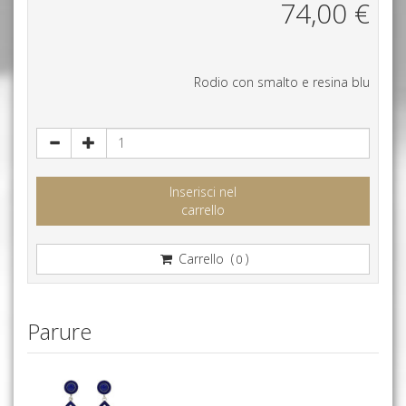
74,00
€
Rodio con smalto e resina blu
Inserisci nel
carrello
Carrello (
)
0
Parure