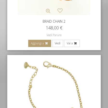
BRAID CHAIN 2
148,00
€
Vedi Parure
Aggiungi a
Vedi
Vai a