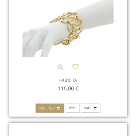
GIUDITTA
116,00
€
Aggiungi a
Vedi
Vai a