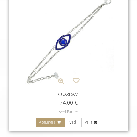
GUARDAMI
74,00
€
Vedi Parure
Aggiungi a
Vedi
Vai a