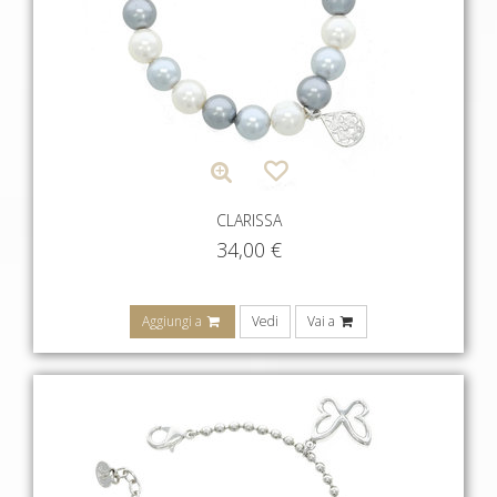
CLARISSA
34,00
€
Aggiungi a
Vedi
Vai a