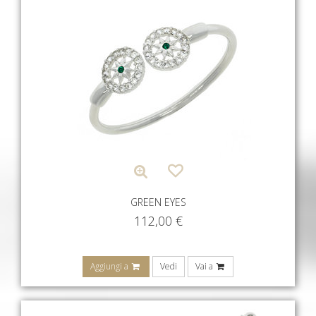
GREEN EYES
112,00
€
Aggiungi a
Vedi
Vai a