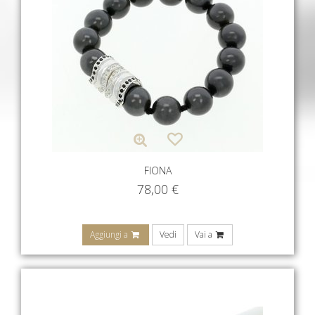
FIONA
78,00
€
Aggiungi a
Vedi
Vai a