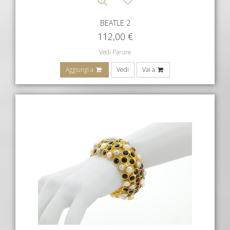
BEATLE 2
112,00
€
Vedi Parure
Aggiungi a
Vedi
Vai a