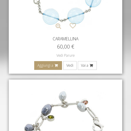
CARAMELLINA
60,00
€
Vedi Parure
Aggiungi a
Vedi
Vai a