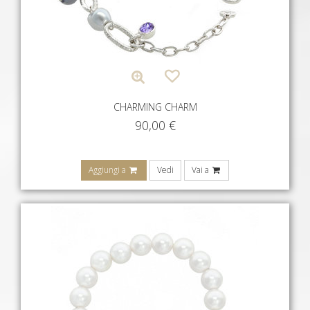
CHARMING CHARM
90,00
€
Aggiungi a
Vedi
Vai a