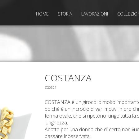
HOME
STORIA
LAVORAZIONI
COLLEZIO
COSTANZA
ZG0521
COSTANZA è un girocollo molto important
poiché è un incrocio di vari motivi in oro chi
forma ovale, che si ripetono lungo tutta la 
lunghezza.
Adatto per una donna che di certo non vu
passare inosservata!