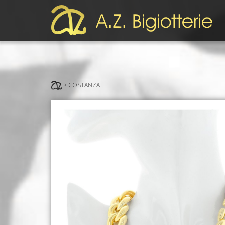
> COSTANZA