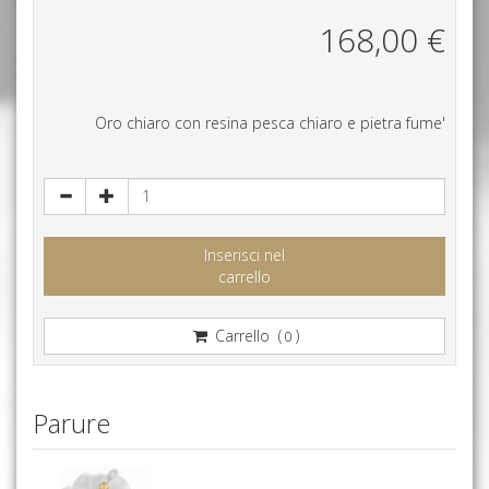
168,00
€
Oro chiaro con resina pesca chiaro e pietra fume'
Inserisci nel
carrello
Carrello (
)
0
Parure